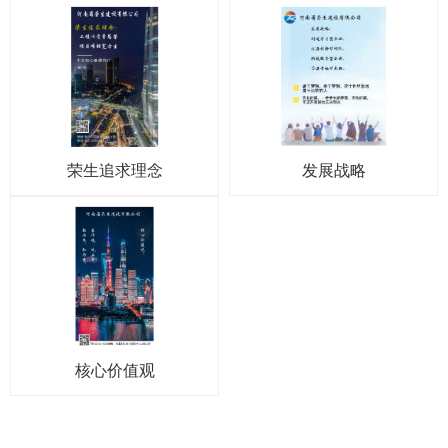
荣生追求理念
发展战略
核心价值观