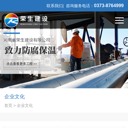
0373-8764999
联系我们|
咨询服务电话：
企业文化
首页
>
企业文化