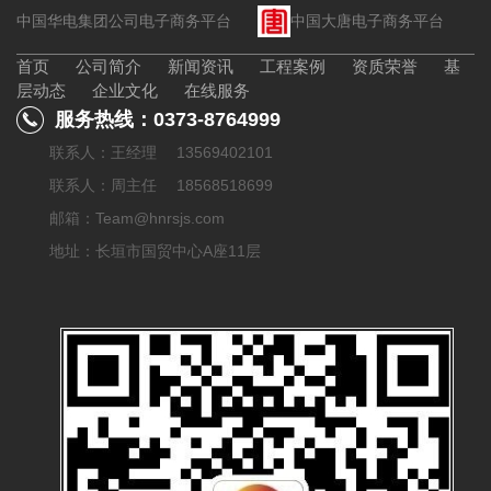
中国华电集团公司电子商务平台
中国大唐电子商务平台
首页
公司简介
新闻资讯
工程案例
资质荣誉
基
层动态
企业文化
在线服务
服务热线：0373-8764999
联系人：王经理 13569402101
联系人：周主任 18568518699
邮箱：
Team@hnrsjs.com
地址：长垣市国贸中心A座11层